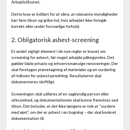
Arbejdstilsynet.
Dette krav er indført for at sikre, at relevante myndigheder
kan føre tilsyn og gribe ind, hvis arbejdet ikke foregår
korrekt eller under forsvarlige forhold.
2. Obligatorisk asbest-screening
Et andet vigtigt element i de nye regler er kravet om
screening for asbest, før noget arbejde påbegyndes. Det
gælder både private og erhvervsmæssige renoveringer. Der
skal foretages prøvetagning af materialer og en vurdering
af risikoen for asbestspredning. Resultaterne skal
dokumenteres skriftligt.
Screeningen skal udføres af en sagkyndig person eller
virksomhed, og dokumentationen skal kunne fremvises ved
tilsyn. Det betyder, at det ikke længere er nok at “vurdere
med øjet”, om der er asbest i en bygning – der skal konkret
dokumentation til.