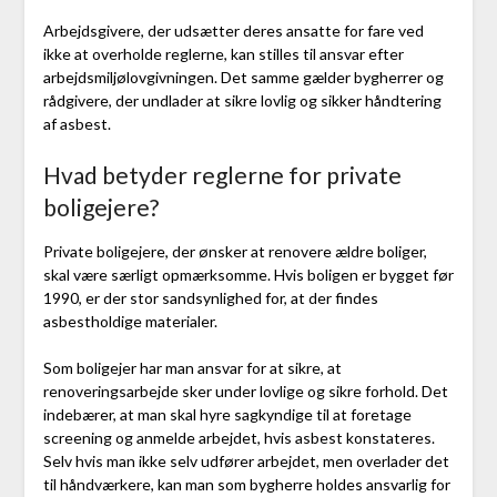
Arbejdsgivere, der udsætter deres ansatte for fare ved
ikke at overholde reglerne, kan stilles til ansvar efter
arbejdsmiljølovgivningen. Det samme gælder bygherrer og
rådgivere, der undlader at sikre lovlig og sikker håndtering
af asbest.
Hvad betyder reglerne for private
boligejere?
Private boligejere, der ønsker at renovere ældre boliger,
skal være særligt opmærksomme. Hvis boligen er bygget før
1990, er der stor sandsynlighed for, at der findes
asbestholdige materialer.
Som boligejer har man ansvar for at sikre, at
renoveringsarbejde sker under lovlige og sikre forhold. Det
indebærer, at man skal hyre sagkyndige til at foretage
screening og anmelde arbejdet, hvis asbest konstateres.
Selv hvis man ikke selv udfører arbejdet, men overlader det
til håndværkere, kan man som bygherre holdes ansvarlig for