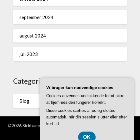
september 2024
august 2024
juli 2023
Categories
Vi bruger kun nødvendige cookies
Cookies anvendes udelukkende for at sikre,
Blog
at hjemmesiden fungerer korrekt.
Disse cookies sættes af os og slettes
automatisk, når din session slutter eller efter
kort tid.
©2026 Sickhumor.dk
| WordPress Theme by
Superb WordPress
Themes
OK