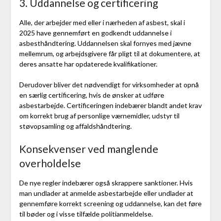
3. Uddannelse og certificering
Alle, der arbejder med eller i nærheden af asbest, skal i
2025 have gennemført en godkendt uddannelse i
asbesthåndtering. Uddannelsen skal fornyes med jævne
mellemrum, og arbejdsgivere får pligt til at dokumentere, at
deres ansatte har opdaterede kvalifikationer.
Derudover bliver det nødvendigt for virksomheder at opnå
en særlig certificering, hvis de ønsker at udføre
asbestarbejde. Certificeringen indebærer blandt andet krav
om korrekt brug af personlige værnemidler, udstyr til
støvopsamling og affaldshåndtering.
Konsekvenser ved manglende
overholdelse
De nye regler indebærer også skrappere sanktioner. Hvis
man undlader at anmelde asbestarbejde eller undlader at
gennemføre korrekt screening og uddannelse, kan det føre
til bøder og i visse tilfælde politianmeldelse.