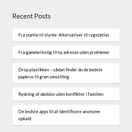
Recent Posts
Fra støtte til styrke: Alternativer til rygstøtter
Fra gammel bolig til ny adresse uden problemer
Drop plastikken – sådan finder du de bedste
papkrus til grøn omstilling
Rydning af dødsbo uden konflikter i familien
De bedste apps til at identificere anonyme
opkald