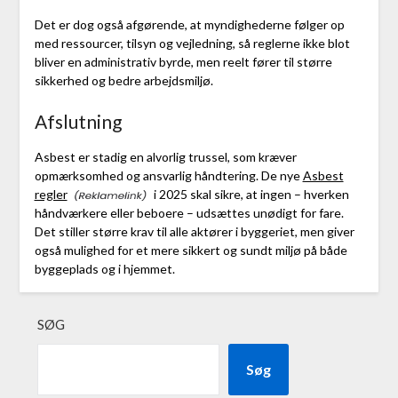
Det er dog også afgørende, at myndighederne følger op
med ressourcer, tilsyn og vejledning, så reglerne ikke blot
bliver en administrativ byrde, men reelt fører til større
sikkerhed og bedre arbejdsmiljø.
Afslutning
Asbest er stadig en alvorlig trussel, som kræver
opmærksomhed og ansvarlig håndtering. De nye
Asbest
regler
i 2025 skal sikre, at ingen – hverken
håndværkere eller beboere – udsættes unødigt for fare.
Det stiller større krav til alle aktører i byggeriet, men giver
også mulighed for et mere sikkert og sundt miljø på både
byggeplads og i hjemmet.
SØG
Søg