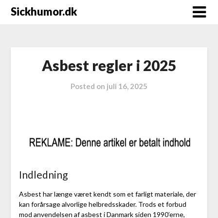
Sickhumor.dk
Asbest regler i 2025
Posted on
juli 16, 2025
Indledning
Asbest har længe været kendt som et farligt materiale, der
kan forårsage alvorlige helbredsskader. Trods et forbud
mod anvendelsen af asbest i Danmark siden 1990’erne,