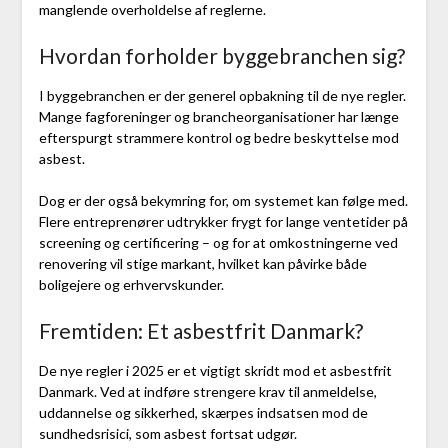
manglende overholdelse af reglerne.
Hvordan forholder byggebranchen sig?
I byggebranchen er der generel opbakning til de nye regler.
Mange fagforeninger og brancheorganisationer har længe
efterspurgt strammere kontrol og bedre beskyttelse mod
asbest.
Dog er der også bekymring for, om systemet kan følge med.
Flere entreprenører udtrykker frygt for lange ventetider på
screening og certificering – og for at omkostningerne ved
renovering vil stige markant, hvilket kan påvirke både
boligejere og erhvervskunder.
Fremtiden: Et asbestfrit Danmark?
De nye regler i 2025 er et vigtigt skridt mod et asbestfrit
Danmark. Ved at indføre strengere krav til anmeldelse,
uddannelse og sikkerhed, skærpes indsatsen mod de
sundhedsrisici, som asbest fortsat udgør.