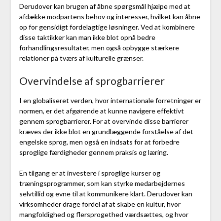
Derudover kan brugen af åbne spørgsmål hjælpe med at
afdække modpartens behov og interesser, hvilket kan åbne
op for gensidigt fordelagtige løsninger. Ved at kombinere
disse taktikker kan man ikke blot opnå bedre
forhandlingsresultater, men også opbygge stærkere
relationer på tværs af kulturelle grænser.
Overvindelse af sprogbarrierer
I en globaliseret verden, hvor internationale forretninger er
normen, er det afgørende at kunne navigere effektivt
gennem sprogbarrierer. For at overvinde disse barrierer
kræves der ikke blot en grundlæggende forståelse af det
engelske sprog, men også en indsats for at forbedre
sproglige færdigheder gennem praksis og læring.
En tilgang er at investere i sproglige kurser og
træningsprogrammer, som kan styrke medarbejdernes
selvtillid og evne til at kommunikere klart. Derudover kan
virksomheder drage fordel af at skabe en kultur, hvor
mangfoldighed og flersprogethed værdsættes, og hvor