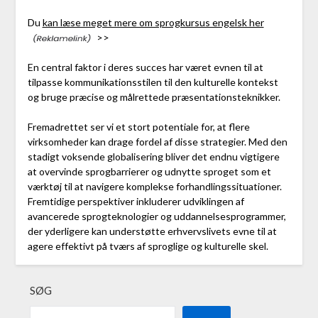
Du
kan læse meget mere om sprogkursus engelsk her
>>
En central faktor i deres succes har været evnen til at
tilpasse kommunikationsstilen til den kulturelle kontekst
og bruge præcise og målrettede præsentationsteknikker.
Fremadrettet ser vi et stort potentiale for, at flere
virksomheder kan drage fordel af disse strategier. Med den
stadigt voksende globalisering bliver det endnu vigtigere
at overvinde sprogbarrierer og udnytte sproget som et
værktøj til at navigere komplekse forhandlingssituationer.
Fremtidige perspektiver inkluderer udviklingen af
avancerede sprogteknologier og uddannelsesprogrammer,
der yderligere kan understøtte erhvervslivets evne til at
agere effektivt på tværs af sproglige og kulturelle skel.
SØG