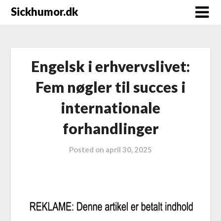
Sickhumor.dk
Engelsk i erhvervslivet:
Fem nøgler til succes i
internationale
forhandlinger
Posted on
april 30, 2025