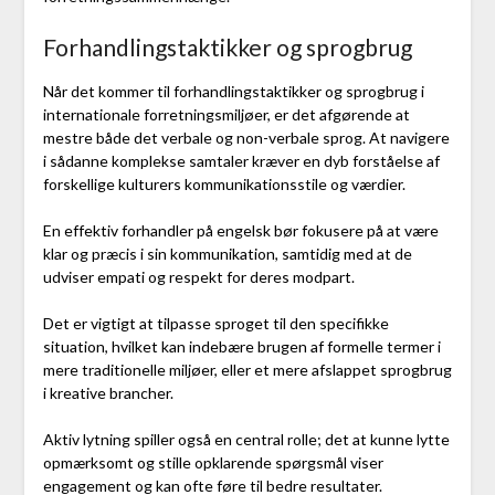
Forhandlingstaktikker og sprogbrug
Når det kommer til forhandlingstaktikker og sprogbrug i
internationale forretningsmiljøer, er det afgørende at
mestre både det verbale og non-verbale sprog. At navigere
i sådanne komplekse samtaler kræver en dyb forståelse af
forskellige kulturers kommunikationsstile og værdier.
En effektiv forhandler på engelsk bør fokusere på at være
klar og præcis i sin kommunikation, samtidig med at de
udviser empati og respekt for deres modpart.
Det er vigtigt at tilpasse sproget til den specifikke
situation, hvilket kan indebære brugen af formelle termer i
mere traditionelle miljøer, eller et mere afslappet sprogbrug
i kreative brancher.
Aktiv lytning spiller også en central rolle; det at kunne lytte
opmærksomt og stille opklarende spørgsmål viser
engagement og kan ofte føre til bedre resultater.