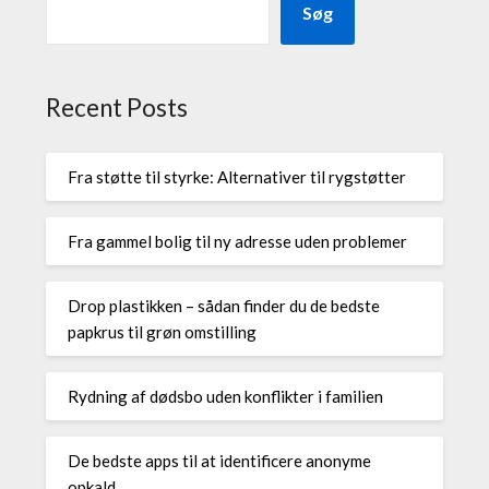
Søg
Recent Posts
Fra støtte til styrke: Alternativer til rygstøtter
Fra gammel bolig til ny adresse uden problemer
Drop plastikken – sådan finder du de bedste
papkrus til grøn omstilling
Rydning af dødsbo uden konflikter i familien
De bedste apps til at identificere anonyme
opkald