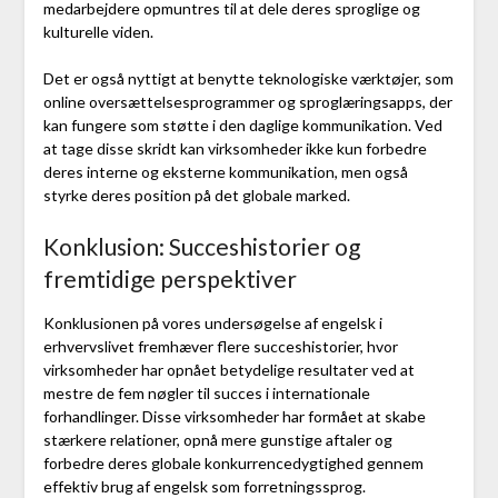
medarbejdere opmuntres til at dele deres sproglige og
kulturelle viden.
Det er også nyttigt at benytte teknologiske værktøjer, som
online oversættelsesprogrammer og sproglæringsapps, der
kan fungere som støtte i den daglige kommunikation. Ved
at tage disse skridt kan virksomheder ikke kun forbedre
deres interne og eksterne kommunikation, men også
styrke deres position på det globale marked.
Konklusion: Succeshistorier og
fremtidige perspektiver
Konklusionen på vores undersøgelse af engelsk i
erhvervslivet fremhæver flere succeshistorier, hvor
virksomheder har opnået betydelige resultater ved at
mestre de fem nøgler til succes i internationale
forhandlinger. Disse virksomheder har formået at skabe
stærkere relationer, opnå mere gunstige aftaler og
forbedre deres globale konkurrencedygtighed gennem
effektiv brug af engelsk som forretningssprog.