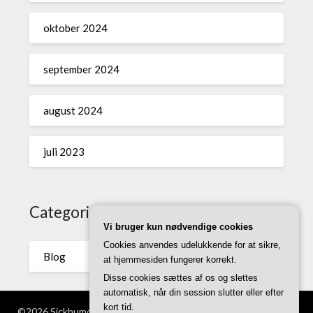
oktober 2024
september 2024
august 2024
juli 2023
Categories
Vi bruger kun nødvendige cookies
Cookies anvendes udelukkende for at sikre,
Blog
at hjemmesiden fungerer korrekt.
Disse cookies sættes af os og slettes
automatisk, når din session slutter eller efter
kort tid.
©2026 Sickhumor.dk
| WordPress Theme by
Superb WordPress