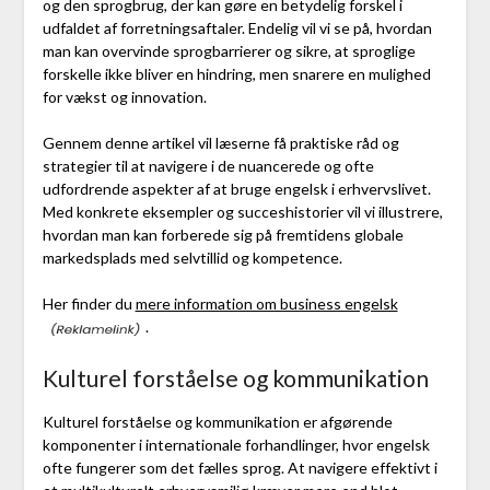
og den sprogbrug, der kan gøre en betydelig forskel i
udfaldet af forretningsaftaler. Endelig vil vi se på, hvordan
man kan overvinde sprogbarrierer og sikre, at sproglige
forskelle ikke bliver en hindring, men snarere en mulighed
for vækst og innovation.
Gennem denne artikel vil læserne få praktiske råd og
strategier til at navigere i de nuancerede og ofte
udfordrende aspekter af at bruge engelsk i erhvervslivet.
Med konkrete eksempler og succeshistorier vil vi illustrere,
hvordan man kan forberede sig på fremtidens globale
markedsplads med selvtillid og kompetence.
Her finder du
mere information om business engelsk
.
Kulturel forståelse og kommunikation
Kulturel forståelse og kommunikation er afgørende
komponenter i internationale forhandlinger, hvor engelsk
ofte fungerer som det fælles sprog. At navigere effektivt i