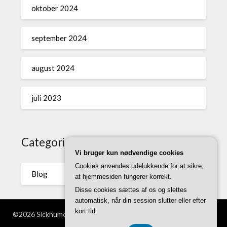
oktober 2024
september 2024
august 2024
juli 2023
Categories
Vi bruger kun nødvendige cookies
Cookies anvendes udelukkende for at sikre,
Blog
at hjemmesiden fungerer korrekt.
Disse cookies sættes af os og slettes
automatisk, når din session slutter eller efter
kort tid.
©2026 Sickhumor.dk
| WordPress Theme by
Superb WordPress
Themes