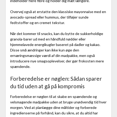
indeholder flere fibre og holder dig mæt længere.
Overvej også at erstatte den klassiske mayonnaise med en
avocado-spread eller hummus, der tilføjer sunde
fedtstoffer og en cremet tekstur.
Når det kommer til snacks, kan du bytte de sukkerholdige
granola-barer ud med en håndfuld nødder eller
hjemmelavede energikugler baseret på dadler og kakao.
Disse små ændringer kan ikke kun øge den
ernæringsmæssige værdi af din madpakke, men også
introducere nye smagsoplevelser, der gør frokosten mere
spændende.
Forberedelse er nøglen: Sådan sparer
du tid uden at gå på kompromis
Forberedelse er nøglen til at skabe en spændende og
velsmagende madpakke uden at bruge unødvendig tid hver
morgen. Ved at planlægge dine måltider og forberede
ingredienserne på forhånd, kan du sikre, at du altid har