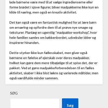
lade børnene være med til at vælge ingredienserne eller
forme brødet i sjove figurer, bliver madpakkerne ikke kun en
kilde til næring, men også en kreativ aktivitet.
Det kan også være en fantastisk mulighed for at lære børn
om ernæring og opfordre dem til at prøve nye smage og
teksturer. Planlæg en ugentlig “madpakke-workshop”, hvor
hele familien samles om køkkenbordet, udveksler idéer og
inspirerer hinanden.
Dette styrker ikke kun fællesskabet, men giver også
børnene en følelse af ejerskab over deres madpakker,
hvilket kan gøre dem mere tilbøjelige til at spise det, der er
pakket. Ved at gøre madpakkeforberedelsen til en fælles
aktivitet, skaber I ikke blot lækre og varierede måltider, men
også værdifulde minder sammen.
SØG
Søg