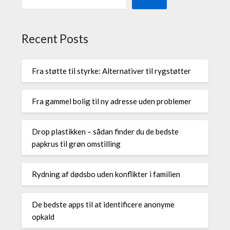
Recent Posts
Fra støtte til styrke: Alternativer til rygstøtter
Fra gammel bolig til ny adresse uden problemer
Drop plastikken – sådan finder du de bedste
papkrus til grøn omstilling
Rydning af dødsbo uden konflikter i familien
De bedste apps til at identificere anonyme
opkald