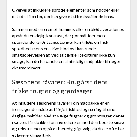
Overvej at inkludere sprøde elementer som nødder eller
ristede kikærter, der kan give et tilfredsstillende knas.
Sammen med en cremet hummus eller en blød avocadomos
opnår du en dejlig kontrast, der gør måltidet mere
spændende. Grøntsagsstænger kan tilføje en frisk
sprødhed, mens en skive blød ost kan runde
smagsoplevelsen af. Ved at tænke i teksturer, ikke kun
smage, kan du forvandle en almindelig madpakke til noget
ekstraordinært.
Sæsonens råvarer: Brug årstidens
friske frugter og grøntsager
At inkludere sæsonens råvarer i din madpakke er en
fremragende måde at tilføje friskhed og næring til dine
daglige måltider. Ved at vælge frugter og grøntsager, der er
i sæson, får du ikke kun ingredienser med den bedste smag
og tekstur, men også et bæredygtigt valg, da disse ofte har
et lavere klimaaftryk.