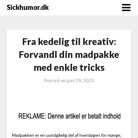
Sickhumor.dk
Fra kedelig til kreativ:
Forvandl din madpakke
med enkle tricks
Posted on
juni 29, 2025
Madpakken er en uundgåelig del af hverdagen for mange,