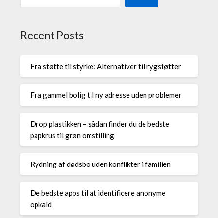
Recent Posts
Fra støtte til styrke: Alternativer til rygstøtter
Fra gammel bolig til ny adresse uden problemer
Drop plastikken – sådan finder du de bedste
papkrus til grøn omstilling
Rydning af dødsbo uden konflikter i familien
De bedste apps til at identificere anonyme
opkald