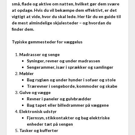
små, flade og aktive om natten, hvilket gør dem svære
at opdage. Hvis du vil bekæmpe dem effektivt, er det
vigtigt at vide, hvor du skal lede. Her får du en guide til
de mest almindelige skjulesteder – og hvordan du
finder dem.
Typiske gemmesteder for væggelus
Madrasser og senge
Syninger, revner og under madrassen
Sengerammer, især i sprækker og samlinger
Møbler
Bag ryglæn og under hynder i sofaer og stole
Trærevner i sengeborde, kommoder og skabe
Gulve og vægge
Revner i paneler og gulvbrædder
Bag tapet eller billedrammer på væggene
Elektronisk udstyr
Fjernsyn, stikkontakter og bag elektriske
enheder tæt på sengen
Tasker og kufferter