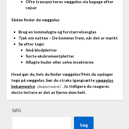
Ofte transporteres væggelus via bagage efter
rejser
Sådan finder du væggelus
Brug en lommelygte og forstørrelsesglas
Tjek om natten – De kommer frem, når det er mørkt
Se efter tegn:
Små blodpletter
Sorte ekskrementpletter
Aflagte huder eller selve insekterne
Hvad gør du, hvis du finder væggelus?
Hvis du opdager
tegn på væggelus, bør du straks igangsætte
væggelus
bekæmpelse
. Jo tidligere du reagerer,
desto lettere er det at fjerne dem helt.
SØG
Søg