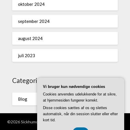
oktober 2024
september 2024
august 2024
juli 2023
Categories
Vi bruger kun nødvendige cookies
Cookies anvendes udelukkende for at sikre,
Blog
at hjemmesiden fungerer korrekt.
Disse cookies sættes af os og slettes
automatisk, når din session slutter eller efter
kort tid.
©2026 Sickhumor.dk
| WordPress Theme by
Superb WordPress
Themes