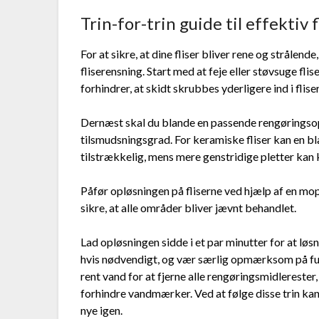
Trin-for-trin guide til effektiv 
For at sikre, at dine fliser bliver rene og strålende
fliserensning. Start med at feje eller støvsuge flis
forhindrer, at skidt skrubbes yderligere ind i fli
Dernæst skal du blande en passende rengøringsop
tilsmudsningsgrad. For keramiske fliser kan en 
tilstrækkelig, mens mere genstridige pletter kan 
Påfør opløsningen på fliserne ved hjælp af en mop
sikre, at alle områder bliver jævnt behandlet.
Lad opløsningen sidde i et par minutter for at løs
hvis nødvendigt, og vær særlig opmærksom på fug
rent vand for at fjerne alle rengøringsmidlerester,
forhindre vandmærker. Ved at følge disse trin kan 
nye igen.