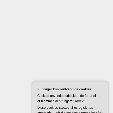
Vi bruger kun nødvendige cookies
Cookies anvendes udelukkende for at sikre,
at hjemmesiden fungerer korrekt.
Disse cookies sættes af os og slettes
automatisk, når din session slutter eller efter