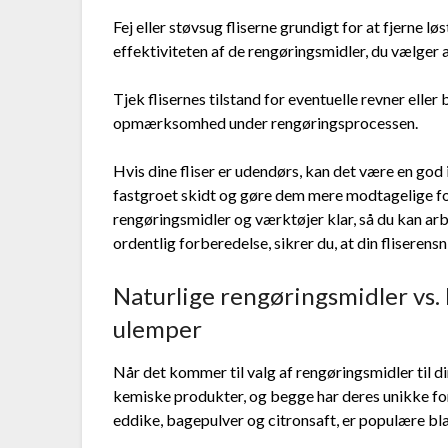
Fej eller støvsug fliserne grundigt for at fjerne lø
effektiviteten af de rengøringsmidler, du vælger 
Tjek flisernes tilstand for eventuelle revner elle
opmærksomhed under rengøringsprocessen.
Hvis dine fliser er udendørs, kan det være en god
fastgroet skidt og gøre dem mere modtagelige fo
rengøringsmidler og værktøjer klar, så du kan arbe
ordentlig forberedelse, sikrer du, at din fliseren
Naturlige rengøringsmidler vs.
ulemper
Når det kommer til valg af rengøringsmidler til din
kemiske produkter, og begge har deres unikke fo
eddike, bagepulver og citronsaft, er populære bla