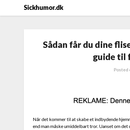
Sickhumor.dk
Sådan får du dine flise
guide til
Posted
Når det kommer til at skabe et indbydende hjemmemi
end man måske umiddelbart tror. Uanset om det d