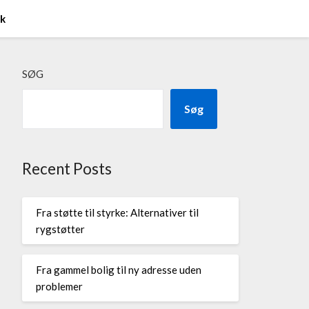
ik
SØG
Søg
Recent Posts
Fra støtte til styrke: Alternativer til
rygstøtter
Fra gammel bolig til ny adresse uden
problemer